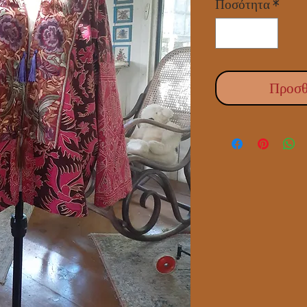
Ποσότητα
*
Προσθ