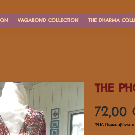
ION
VAGABOND COLLECTION
THE DHARMA COLL
THE PH
72,00
ΦΠΑ Περιλαμβάνεται